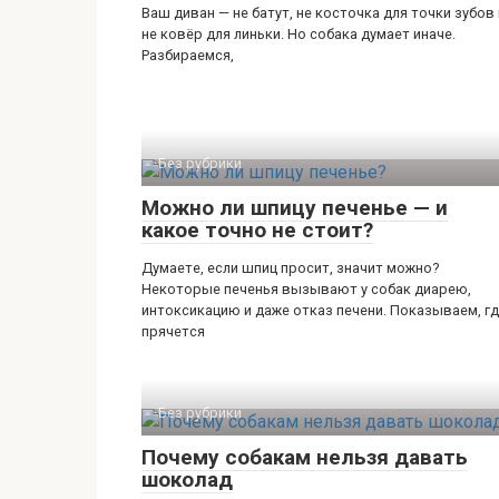
Ваш диван — не батут, не косточка для точки зубов 
не ковёр для линьки. Но собака думает иначе.
Разбираемся,
Без рубрики
Можно ли шпицу печенье — и
какое точно не стоит?
Думаете, если шпиц просит, значит можно?
Некоторые печенья вызывают у собак диарею,
интоксикацию и даже отказ печени. Показываем, г
прячется
Без рубрики
Почему собакам нельзя давать
шоколад