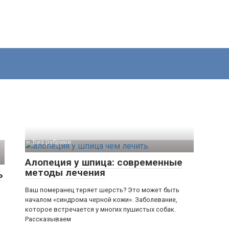
Без рубрики
Алопеция у шпица: современные
методы лечения
ь
Ваш померанец теряет шерсть? Это может быть
началом «синдрома черной кожи». Заболевание,
которое встречается у многих пушистых собак.
Рассказываем