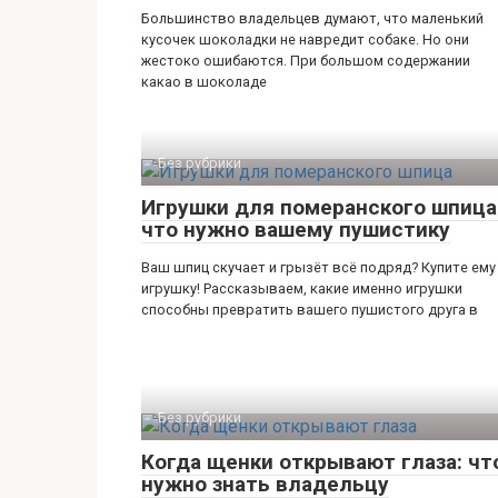
Большинство владельцев думают, что маленький
кусочек шоколадки не навредит собаке. Но они
жестоко ошибаются. При большом содержании
какао в шоколаде
Без рубрики
Игрушки для померанского шпица
что нужно вашему пушистику
Ваш шпиц скучает и грызёт всё подряд? Купите ему
игрушку! Рассказываем, какие именно игрушки
способны превратить вашего пушистого друга в
Без рубрики
Когда щенки открывают глаза: чт
нужно знать владельцу