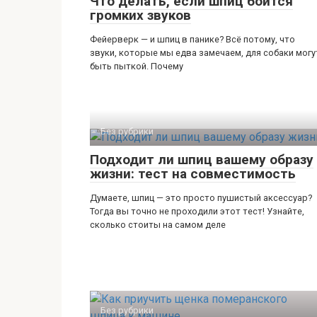
Что делать, если шпиц боится
громких звуков
Фейерверк — и шпиц в панике? Всё потому, что
звуки, которые мы едва замечаем, для собаки могу
быть пыткой. Почему
Без рубрики
Подходит ли шпиц вашему образу
жизни: тест на совместимость
Думаете, шпиц — это просто пушистый аксессуар?
Тогда вы точно не проходили этот тест! Узнайте,
сколько стоиты на самом деле
Без рубрики