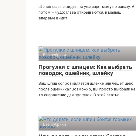
Щенок ещё не видит, но уже ищет маму по запаху. А
потом — чудо: глаза открываются, и малыш
впервые видит
Без рубрики
Прогулки с шпицем: Как выбрать
поводок, ошейник, шлейку
Ваш шпиц сопротивляется шлейке или чешет шею
после ошейника? Возможно, вы просто выбрали не
то снаражение для прогулок. В этой статье
Без рубрики