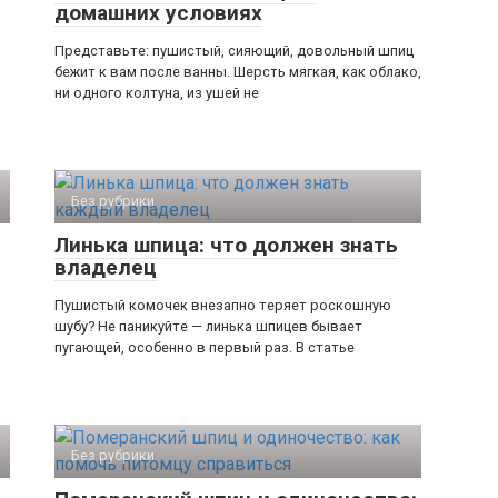
домашних условиях
Представьте: пушистый, сияющий, довольный шпиц
бежит к вам после ванны. Шерсть мягкая, как облако,
ни одного колтуна, из ушей не
Без рубрики
Линька шпица: что должен знать
владелец
Пушистый комочек внезапно теряет роскошную
шубу? Не паникуйте — линька шпицев бывает
пугающей, особенно в первый раз. В статье
Без рубрики