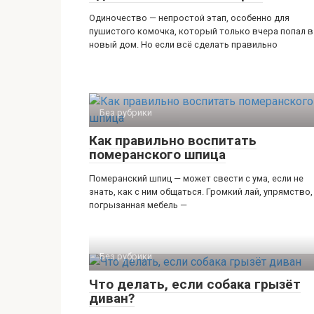
Одиночество — непростой этап, особенно для
пушистого комочка, который только вчера попал в
новый дом. Но если всё сделать правильно
Без рубрики
Как правильно воспитать
померанского шпица
Померанский шпиц — может свести с ума, если не
знать, как с ним общаться. Громкий лай, упрямство,
погрызанная мебель —
Без рубрики
Что делать, если собака грызёт
диван?