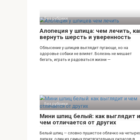
Без рубрики
Алопеция у шпица: чем лечить, ка
вернуть шерсть и уверенность
Облысение у шпицев выглядит пугающе, но на
здоровье собаки не влияет. Болезнь не мешает
бегать, играть и радоваться жизни —
Без рубрики
Мини шпиц белый: как выглядит 
чем отличается от других
Белый шпиц — словно пушистое облачко на четыре
лапках, один из самых притягательных окрасов в