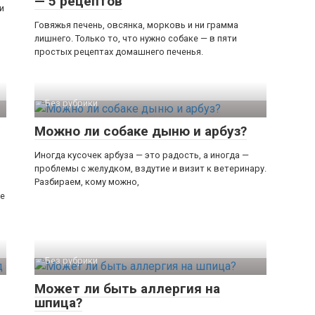
— 5 рецептов
и
Говяжья печень, овсянка, морковь и ни грамма
лишнего. Только то, что нужно собаке — в пяти
простых рецептах домашнего печенья.
Без рубрики
Можно ли собаке дыню и арбуз?
Иногда кусочек арбуза — это радость, а иногда —
проблемы с желудком, вздутие и визит к ветеринару.
Разбираем, кому можно,
де
Без рубрики
Может ли быть аллергия на
шпица?