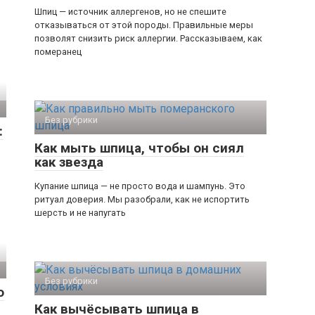
Шпиц — источник аллергенов, но не спешите
отказываться от этой породы. Правильные меры
позволят снизить риск аллергии. Рассказываем, как
померанец
Без рубрики
:
Как мыть шпица, чтобы он сиял
как звезда
Купание шпица — не просто вода и шампунь. Это
ритуал доверия. Мы разобрали, как не испортить
шерсть и не напугать
Без рубрики
о
Как вычёсывать шпица в