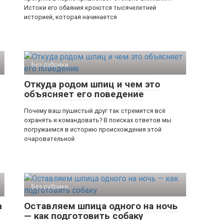
Истоки его обаяния кроются тысячелетней
историей, которая начинается
Без рубрики
Откуда родом шпиц и чем это
объясняет его поведение
а
Почему ваш пушистый друг так стремится всё
охранять и командовать? В поисках ответов мы
погружаемся в историю происхождения этой
очаровательной
Без рубрики
а
Оставляем шпица одного на ночь
— как подготовить собаку