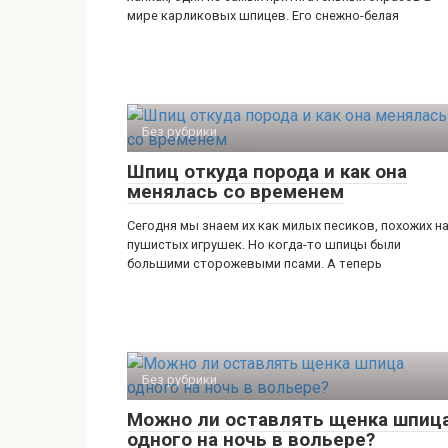
мире карликовых шпицев. Его снежно-белая
Без рубрики
Шпиц откуда порода и как она
менялась со временем
Сегодня мы знаем их как милых песиков, похожих н
пушистых игрушек. Но когда-то шпицы были
большими сторожевыми псами. А теперь
Без рубрики
Можно ли оставлять щенка шпиц
одного на ночь в вольере?