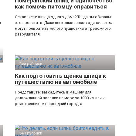
Померанский шпиц и одиночество:
как помочь питомцу справиться
Оставляете шпица одного дома? Тогда вы обязаны
т
это прочитать. Даже несколько часов одиночества
могут превратить милого пушистика в тревожного
разрушителя.
Без рубрики
Как подготовить щенка шпица к
путешествию на автомобиле
Представьте: вы садитесь в машину для
долгожданной поездки на море за 1000 км или к
родственникам в соседний город, а
Без рубрики