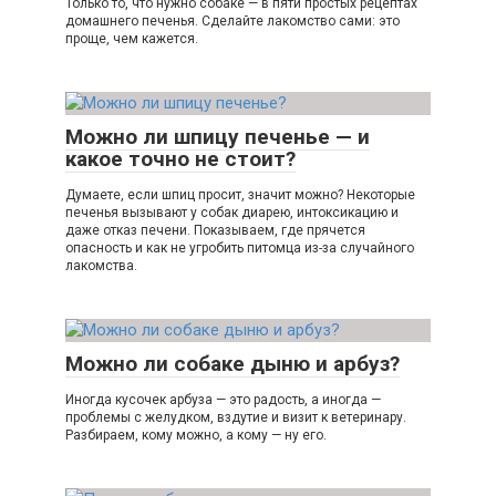
Только то, что нужно собаке — в пяти простых рецептах
домашнего печенья. Сделайте лакомство сами: это
проще, чем кажется.
Можно ли шпицу печенье — и
какое точно не стоит?
Думаете, если шпиц просит, значит можно? Некоторые
печенья вызывают у собак диарею, интоксикацию и
даже отказ печени. Показываем, где прячется
опасность и как не угробить питомца из-за случайного
лакомства.
Можно ли собаке дыню и арбуз?
Иногда кусочек арбуза — это радость, а иногда —
проблемы с желудком, вздутие и визит к ветеринару.
Разбираем, кому можно, а кому — ну его.