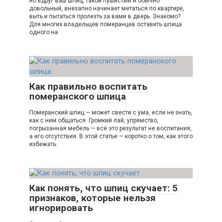
но вдруг ваш шпиц, такой пушистый и обычно
довольный, внезапно начинает метаться по квартире,
выть и пытаться пролезть за вами в дверь. Знакомо?
Для многих владельцев померанцев оставить шпица
одного на
Как правильно воспитать
померанского шпица
Померанский шпиц — может свести с ума, если не знать,
как с ним общаться. Громкий лай, упрямство,
погрызанная мебель — всё это результат не воспитания,
а его отсутствия. В этой статье — коротко о том, как этого
избежать.
Как понять, что шпиц скучает: 5
признаков, которые нельзя
игнорировать