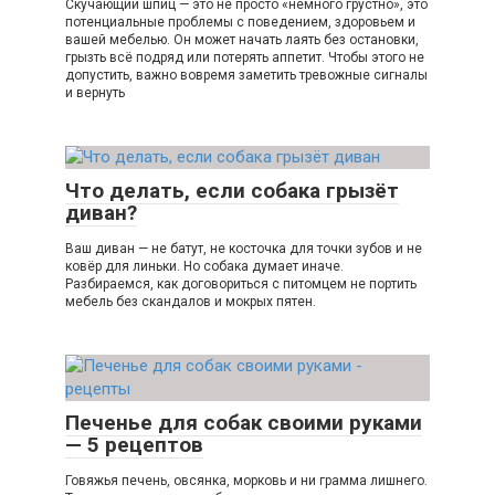
Скучающий шпиц — это не просто «немного грустно», это
потенциальные проблемы с поведением, здоровьем и
вашей мебелью. Он может начать лаять без остановки,
грызть всё подряд или потерять аппетит. Чтобы этого не
допустить, важно вовремя заметить тревожные сигналы
и вернуть
Что делать, если собака грызёт
диван?
Ваш диван — не батут, не косточка для точки зубов и не
ковёр для линьки. Но собака думает иначе.
Разбираемся, как договориться с питомцем не портить
мебель без скандалов и мокрых пятен.
Печенье для собак своими руками
— 5 рецептов
Говяжья печень, овсянка, морковь и ни грамма лишнего.