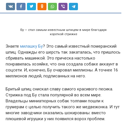
Бу — стал самым известным шпицем в мире благодаря
короткой стрижке
Знаете
милашку Бу
? Это самый известный померанский
шпиц. Однажды его шерсть так закаталась, что пришлось
сбривать машинкой. Это прическа настолько
понравилась хозяйке, что она создала собаке аккаунт в
соцсети. И, конечно, Бу очаровал миллионы. А точнее 16
миллионов людей, подписанных на него.
Бритый шпиц снискал славу самого красивого песика.
Стрижка под Бу стала популярной во всем мире.
Владельцы миниатюрных собак толпами пошли к
грумерам с целью получить такого же медвежонка. И тут
многие заводчики оказались шокированы: вместо
плюшевой игрушки у них появился ворох проблем.