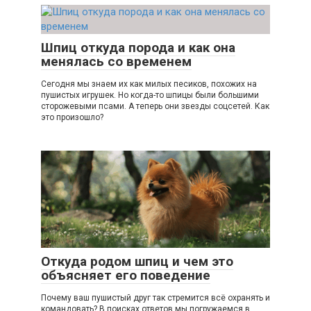
Шпиц откуда порода и как она
менялась со временем
Сегодня мы знаем их как милых песиков, похожих на
пушистых игрушек. Но когда-то шпицы были большими
сторожевыми псами. А теперь они звезды соцсетей. Как
это произошло?
Откуда родом шпиц и чем это
объясняет его поведение
Почему ваш пушистый друг так стремится всё охранять и
командовать? В поисках ответов мы погружаемся в