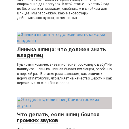
снаражение для прогулок. В этой статье — честный гид
по безопасным поводкам, ошейникам и шлейкам для
шпицев. Мы расскажем, какие аксессуары
действительно нужны, от чего стоит
Линька шпица: что должен знать
владелец
Пушистый комочек внезапно теряет роскошную шубу? Не
паникуйте — линька шпицев бывает пугающей, особенно
в первый раз. В статье рассказываем, как отличить
норму от патологии, что влияет на качество шерсти и как
пережить этот этап без стресса.
Что делать, если шпиц боится
громких звуков