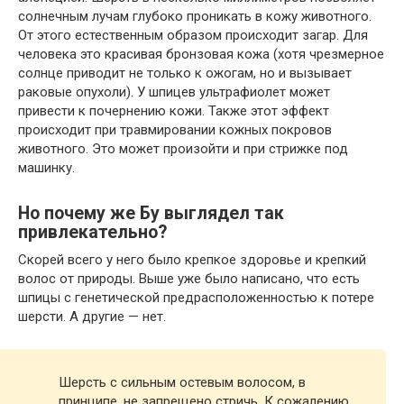
солнечным лучам глубоко проникать в кожу животного.
От этого естественным образом происходит загар. Для
человека это красивая бронзовая кожа (хотя чрезмерное
солнце приводит не только к ожогам, но и вызывает
раковые опухоли). У шпицев ультрафиолет может
привести к почернению кожи. Также этот эффект
происходит при травмировании кожных покровов
животного. Это может произойти и при стрижке под
машинку.
Но почему же Бу выглядел так
привлекательно?
Скорей всего у него было крепкое здоровье и крепкий
волос от природы. Выше уже было написано, что есть
шпицы с генетической предрасположенностью к потере
шерсти. А другие — нет.
Шерсть с сильным остевым волосом, в
принципе, не запрещено стричь. К сожалению,