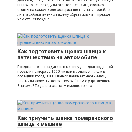
Думаете, шпиц — это просто пушистый аксессуар? Тогда
вы точно не проходили этот тест! Узнайте, сколько
стоиты на самом деле содержание шпица, и подойдёт
ли эта собака именно вашему образу жизни — прежде
чем станет поздно.
Как подготовить щенка шпица к
путешествию на автомобиле
Представьте: вы садитесь в машину для долгожданной
поездки на море за 1000 км или к родственникам в
соседний город, а ваш щенок начинает нервничать,
лаять или даже пытается "помочь" вам с управлением.
Знакомо? Тогда эта статья — именно то, что
Как приучить щенка померанского
шпица к машине