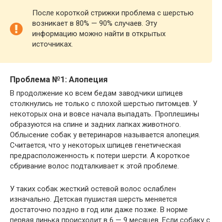
После короткой стрижки проблема с шерстью
возникает в 80% — 90% случаев. Эту
информацию можно найти в открытых
источниках.
Проблема №1: Алопеция
В продолжение ко всем бедам заводчики шпицев
столкнулись не только с плохой шерстью питомцев. У
некоторых она и вовсе начала выпадать. Проплешины
образуются на спине и задних лапках животного.
Облысение собак у ветеринаров называется алопеция.
Считается, что у некоторых шпицев генетическая
предрасположенность к потери шерсти. А короткое
сбривание волос подталкивает к этой проблеме.
У таких собак жесткий остевой волос ослаблен
изначально. Детская пушистая шерсть меняется
достаточно поздно в год или даже позже. В норме
первая линька происходит в 6 — 9 месяцев. Если собаку с