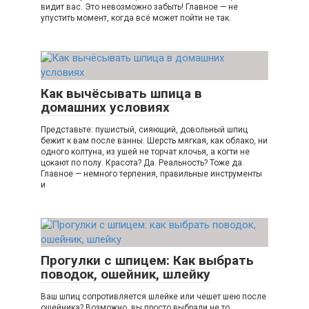
видит вас. Это невозможно забыть! Главное — не
упустить момент, когда всё может пойти не так.
Как вычёсывать шпица в
домашних условиях
Представьте: пушистый, сияющий, довольный шпиц
бежит к вам после ванны. Шерсть мягкая, как облако, ни
одного колтуна, из ушей не торчат клочья, а когти не
цокают по полу. Красота? Да. Реальность? Тоже да.
Главное — немного терпения, правильные инструменты
и
Прогулки с шпицем: Как выбрать
поводок, ошейник, шлейку
Ваш шпиц сопротивляется шлейке или чешет шею после
ошейника? Возможно, вы просто выбрали не то