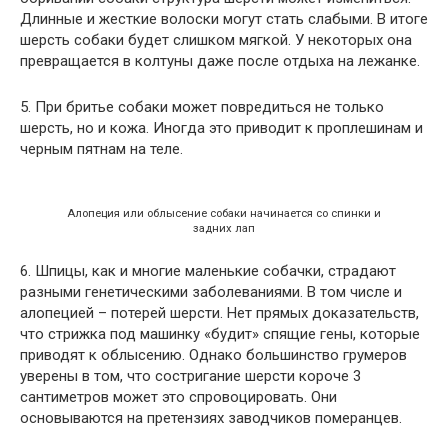
Длинные и жесткие волоски могут стать слабыми. В итоге
шерсть собаки будет слишком мягкой. У некоторых она
превращается в колтуны даже после отдыха на лежанке.
5. При бритье собаки может повредиться не только
шерсть, но и кожа. Иногда это приводит к проплешинам и
черным пятнам на теле.
Алопеция или облысение собаки начинается со спинки и
задних лап
6. Шпицы, как и многие маленькие собачки, страдают
разными генетическими заболеваниями. В том числе и
алопецией – потерей шерсти. Нет прямых доказательств,
что стрижка под машинку «будит» спящие гены, которые
приводят к облысению. Однако большинство грумеров
уверены в том, что состригание шерсти короче 3
сантиметров может это спровоцировать. Они
основываются на претензиях заводчиков померанцев.