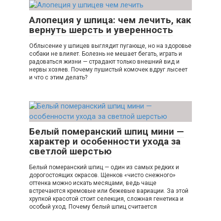
Алопеция у шпица: чем лечить, как
вернуть шерсть и уверенность
Облысение у шпицев выглядит пугающе, но на здоровье
собаки не влияет. Болезнь не мешает бегать, играть и
радоваться жизни — страдают только внешний вид и
нервы хозяев. Почему пушистый комочек вдруг лысеет
и что с этим делать?
Белый померанский шпиц мини —
характер и особенности ухода за
светлой шерстью
Белый померанский шпиц — один из самых редких и
дорогостоящих окрасов. Щенков «чисто снежного»
оттенка можно искать месяцами, ведь чаще
встречаются кремовые или бежевые вариации. За этой
хрупкой красотой стоит селекция, сложная генетика и
особый уход. Почему белый шпиц считается