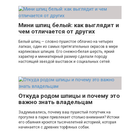
Мини шпиц белый: как выглядит и
чем отличается от других
Белый шпиц — словно пушистое облачко на четырех
лапках, один из самых притягательных окрасов в мире
карликовых шпицев. Его снежно-белая шерсть, яркий
характер и миниатюрный размер сделали породу
настоящей звездой выставок и социальных сетей.
Откуда родом шпицы и почему это
важно знать владельцам
Задумывались, почему ваш пушистый попутчик на
прогулке в парке привлекает столько внимания? Истоки
его обаяния кроются тысячелетней историей, которая
начинается с древних торфяных собак.