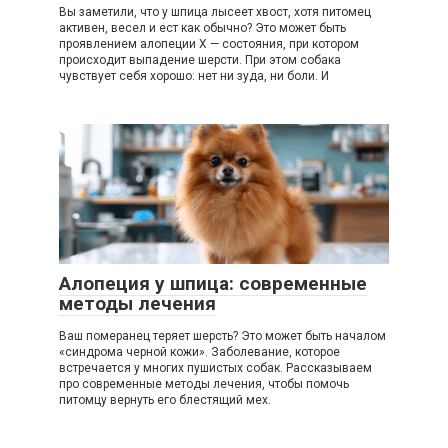
Вы заметили, что у шпица лысеет хвост, хотя питомец
активен, весел и ест как обычно? Это может быть
проявлением алопеции X — состояния, при котором
происходит выпадение шерсти. При этом собака
чувствует себя хорошо: нет ни зуда, ни боли. И
Алопеция у шпица: современные
методы лечения
Ваш померанец теряет шерсть? Это может быть началом
«синдрома черной кожи». Заболевание, которое
встречается у многих пушистых собак. Рассказываем
про современные методы лечения, чтобы помочь
питомцу вернуть его блестящий мех.