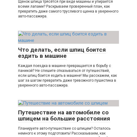
Щенок шпица трясётся при виде машины и упирается
всеми лапами? Раскрываем проверенный план, как
превратить даже самого трусливого щенка в уверенного
авто-пассажира.
Что делать, если шпиц боится
ездить в машине
Каждая поездка в машине превращается в борьбу с
паникой? Не спешите отказываться от путешествий,
если шпиц боится ездить в машине! Мы расскажем, как
шаг за шагом превратить даже тревожного пушистика в
уверенного авто-пассажира.
Путешествие на автомобиле со
шпицем на большие расстояния
Планируете авто-путешествие со шпицем? Осталось
немного к этому подготовить! Рассказываем, как