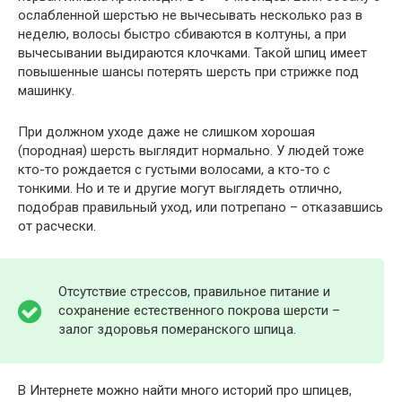
ослабленной шерстью не вычесывать несколько раз в
неделю, волосы быстро сбиваются в колтуны, а при
вычесывании выдираются клочками. Такой шпиц имеет
повышенные шансы потерять шерсть при стрижке под
машинку.
При должном уходе даже не слишком хорошая
(породная) шерсть выглядит нормально. У людей тоже
кто-то рождается с густыми волосами, а кто-то с
тонкими. Но и те и другие могут выглядеть отлично,
подобрав правильный уход, или потрепано – отказавшись
от расчески.
Отсутствие стрессов, правильное питание и
сохранение естественного покрова шерсти –
залог здоровья померанского шпица.
В Интернете можно найти много историй про шпицев,