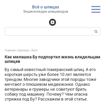
Перейти
Всё о шпицах
к
Энциклопедия шпицеводов
контенту
Поиск:
Главная страница
»
Блог
Как милашка Бу подпортил жизнь владельцам
шпицев
Бу самый известный померанский шпиц. А его
короткая шерсть уже более 10 лет является
трендом. Многие заводчики этой породы тоже
мечтают о плюшевом медвежонке. Однако
ветеринары и грумеры не советуют брить
собаку под машинку. Почему? Чем опасна
стрижка под Бу? Расскажем в этой статье.