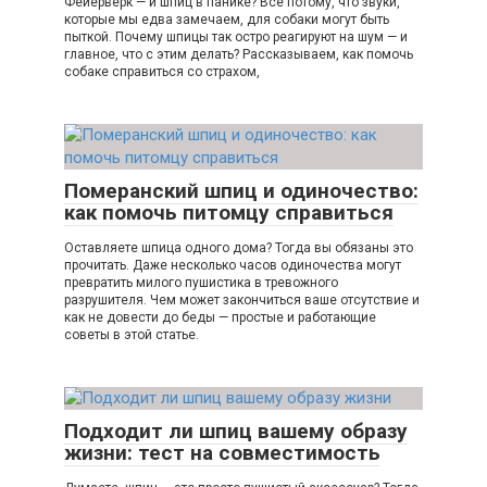
Фейерверк — и шпиц в панике? Всё потому, что звуки,
которые мы едва замечаем, для собаки могут быть
пыткой. Почему шпицы так остро реагируют на шум — и
главное, что с этим делать? Рассказываем, как помочь
собаке справиться со страхом,
Померанский шпиц и одиночество:
как помочь питомцу справиться
Оставляете шпица одного дома? Тогда вы обязаны это
прочитать. Даже несколько часов одиночества могут
превратить милого пушистика в тревожного
разрушителя. Чем может закончиться ваше отсутствие и
как не довести до беды — простые и работающие
советы в этой статье.
Подходит ли шпиц вашему образу
жизни: тест на совместимость