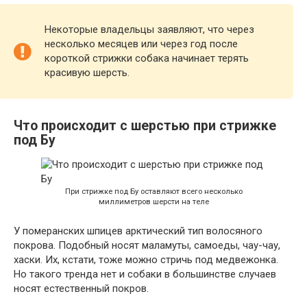
Некоторые владельцы заявляют, что через
несколько месяцев или через год после
короткой стрижки собака начинает терять
красивую шерсть.
Что происходит с шерстью при стрижке
под Бу
При стрижке под Бу оставляют всего несколько
миллиметров шерсти на теле
У померанских шпицев арктический тип волосяного
покрова. Подобный носят маламуты, самоеды, чау-чау,
хаски. Их, кстати, тоже можно стричь под медвежонка.
Но такого тренда нет и собаки в большинстве случаев
носят естественный покров.