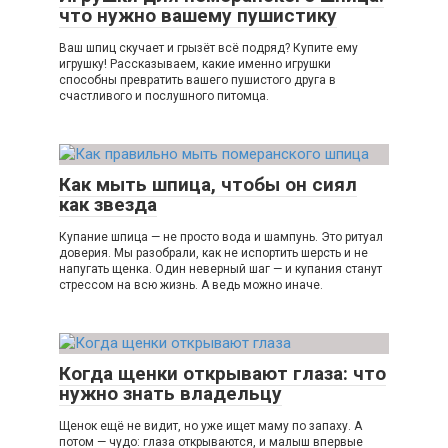
что нужно вашему пушистику
Ваш шпиц скучает и грызёт всё подряд? Купите ему
игрушку! Рассказываем, какие именно игрушки
способны превратить вашего пушистого друга в
счастливого и послушного питомца.
Как мыть шпица, чтобы он сиял
как звезда
Купание шпица — не просто вода и шампунь. Это ритуал
доверия. Мы разобрали, как не испортить шерсть и не
напугать щенка. Один неверный шаг — и купания станут
стрессом на всю жизнь. А ведь можно иначе.
Когда щенки открывают глаза: что
нужно знать владельцу
Щенок ещё не видит, но уже ищет маму по запаху. А
потом — чудо: глаза открываются, и малыш впервые