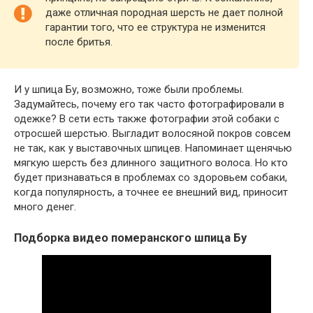
даже отличная породная шерсть не дает полной
гарантии того, что ее структура не изменится
после бритья.
И у шпица Бу, возможно, тоже были проблемы.
Задумайтесь, почему его так часто фотографировали в
одежке? В сети есть также фотографии этой собаки с
отросшей шерстью. Выгладит волосяной покров совсем
не так, как у выставочных шпицев. Напоминает щенячью
мягкую шерсть без длинного защитного волоса. Но кто
будет признаваться в проблемах со здоровьем собаки,
когда популярность, а точнее ее внешний вид, приносит
много денег.
Подборка видео померанского шпица Бу