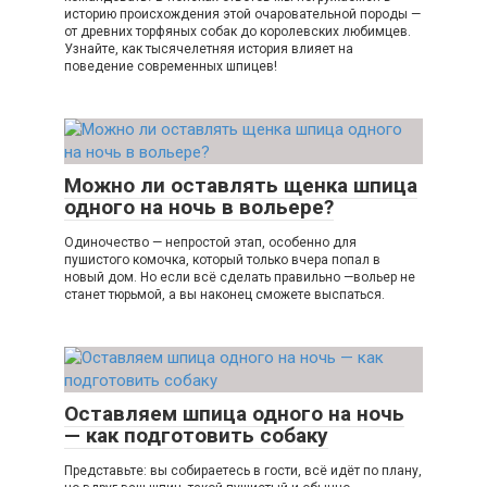
историю происхождения этой очаровательной породы —
от древних торфяных собак до королевских любимцев.
Узнайте, как тысячелетняя история влияет на
поведение современных шпицев!
Можно ли оставлять щенка шпица
одного на ночь в вольере?
Одиночество — непростой этап, особенно для
пушистого комочка, который только вчера попал в
новый дом. Но если всё сделать правильно —вольер не
станет тюрьмой, а вы наконец сможете выспаться.
Оставляем шпица одного на ночь
— как подготовить собаку
Представьте: вы собираетесь в гости, всё идёт по плану,