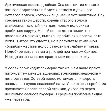
Арктическая шерсть двойная. Она состоит из мягкого
ватного подшерстка и более жесткого и длинного
остевого волоса, который еще называют защитным. При
срезании такой шерсти, корень старого волоса
становится толстый и не дает новым волосикам
пробиться наружу. Новый волос долго «сидит» в
волосяном мешочке, пытаясь пробиться к поверхности
кожи. В итоге это удается, но в результате усиленной
«борьбы» жесткий волос становится слабым и тонким.
Подобное встречается и у людей при частом бритье.
Иногда заканчивается врастанием волос в кожу.
У собак происходит примерно так же. Чем чаще бреют
питомца, тем меньше здоровых волосяных мешочков у
него остается. Остевой волос истончается и шерсть
напоминает кусок сваленной ваты. У некоторых проблема
проявляется после первой стрижки, у кого-то через
несколько сеансов грумера. В среднем проблема видна
уже через год.