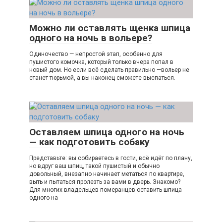
Можно ли оставлять щенка шпица
одного на ночь в вольере?
Одиночество — непростой этап, особенно для
пушистого комочка, который только вчера попал в
новый дом. Но если всё сделать правильно —вольер не
станет тюрьмой, а вы наконец сможете выспаться.
Оставляем шпица одного на ночь
— как подготовить собаку
Представьте: вы собираетесь в гости, всё идёт по плану,
но вдруг ваш шпиц, такой пушистый и обычно
довольный, внезапно начинает метаться по квартире,
выть и пытаться пролезть за вами в дверь. Знакомо?
Для многих владельцев померанцев оставить шпица
одного на