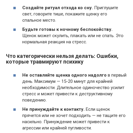
Создайте ритуал отхода ко сну.
Приглушите
свет, говорите тише, покажите щенку его
спальное место.
Будьте готовы к ночному беспокойству.
Щенок может скулить, плакать или не спать. Это
нормальная реакция на стресс.
Что категорически нельзя делать: Ошибки,
которые травмируют психику
Не оставляйте щенка одного надолго
в первый
день. Максимум — 15-20 минут для крайней
необходимости. Длительное одиночество усилит
стресс и может привести к деструктивному
поведению.
Не принуждайте к контакту.
Если щенок
прячется или не хочет подходить — не тащите его
насильно. Принуждение может привести к
агрессии или крайней пугливости.