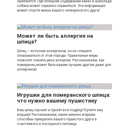
ошибаются. При большом содержании какао в шоколаде
собака может серьёзно отравиться. Эта информация
может спасти жизнь вашего четвероногого друга!
Может ли быть аллергия на
шпица?
Шпиц — источник аллергенов, но не спешите
отказываться от этой породы. Правильные меры
позволят снизить риск аллергии. Рассказываем, как
померанец может быть вашим лучшим другом даже для
аллергиков!
Игрушки для померанского шпица:
что нужно вашему пушистику
Ваш шпиц скучает и грызёт всё подряд? Купите ему
игрушку! Рассказываем, какие именно игрушки
способны превратить вашего пушистого друга в
счастливого и послушного питомца.