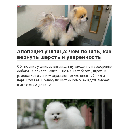
Алопеция у шпица: чем лечить, как
вернуть шерсть и уверенность
Облысение у шпицев выглядит пугающе, но на здоровье
собаки не влияет. Болезнь не мешает бегать, играть и
радоваться жизни — страдают только внешний вид и
нервы хозяев. Почему пушистый комочек вдруг лысеет
и что с этим делать?