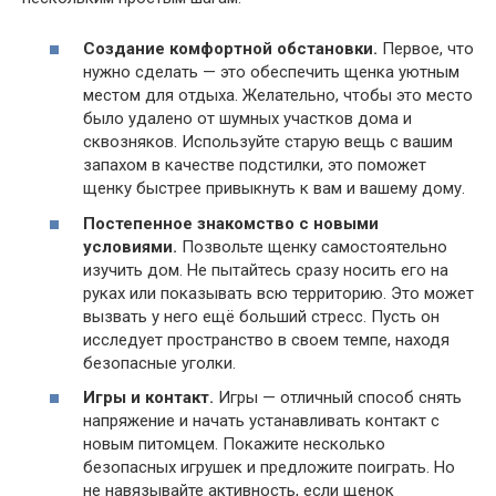
Создание комфортной обстановки.
Первое, что
нужно сделать — это обеспечить щенка уютным
местом для отдыха. Желательно, чтобы это место
было удалено от шумных участков дома и
сквозняков. Используйте старую вещь с вашим
запахом в качестве подстилки, это поможет
щенку быстрее привыкнуть к вам и вашему дому.
Постепенное знакомство с новыми
условиями.
Позвольте щенку самостоятельно
изучить дом. Не пытайтесь сразу носить его на
руках или показывать всю территорию. Это может
вызвать у него ещё больший стресс. Пусть он
исследует пространство в своем темпе, находя
безопасные уголки.
Игры и контакт.
Игры — отличный способ снять
напряжение и начать устанавливать контакт с
новым питомцем. Покажите несколько
безопасных игрушек и предложите поиграть. Но
не навязывайте активность, если щенок