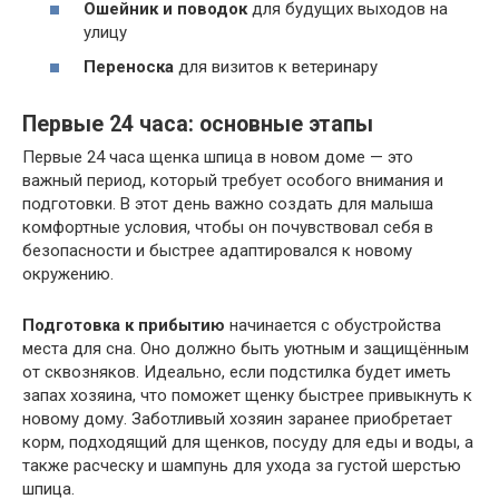
Ошейник и поводок
для будущих выходов на
улицу
Переноска
для визитов к ветеринару
Первые 24 часа: основные этапы
Первые 24 часа щенка шпица в новом доме — это
важный период, который требует особого внимания и
подготовки. В этот день важно создать для малыша
комфортные условия, чтобы он почувствовал себя в
безопасности и быстрее адаптировался к новому
окружению.
Подготовка к прибытию
начинается с обустройства
места для сна. Оно должно быть уютным и защищённым
от сквозняков. Идеально, если подстилка будет иметь
запах хозяина, что поможет щенку быстрее привыкнуть к
новому дому. Заботливый хозяин заранее приобретает
корм, подходящий для щенков, посуду для еды и воды, а
также расческу и шампунь для ухода за густой шерстью
шпица.