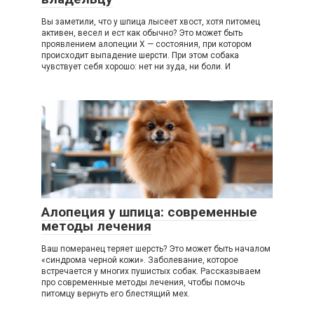
Вы заметили, что у шпица лысеет хвост, хотя питомец
активен, весел и ест как обычно? Это может быть
проявлением алопеции X — состояния, при котором
происходит выпадение шерсти. При этом собака
чувствует себя хорошо: нет ни зуда, ни боли. И
Алопеция у шпица: современные
методы лечения
Ваш померанец теряет шерсть? Это может быть началом
«синдрома черной кожи». Заболевание, которое
встречается у многих пушистых собак. Рассказываем
про современные методы лечения, чтобы помочь
питомцу вернуть его блестящий мех.