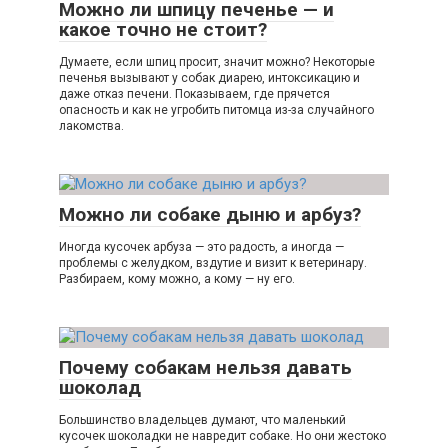
Можно ли шпицу печенье — и
какое точно не стоит?
Думаете, если шпиц просит, значит можно? Некоторые
печенья вызывают у собак диарею, интоксикацию и
даже отказ печени. Показываем, где прячется
опасность и как не угробить питомца из-за случайного
лакомства.
Можно ли собаке дыню и арбуз?
Иногда кусочек арбуза — это радость, а иногда —
проблемы с желудком, вздутие и визит к ветеринару.
Разбираем, кому можно, а кому — ну его.
Почему собакам нельзя давать
шоколад
Большинство владельцев думают, что маленький
кусочек шоколадки не навредит собаке. Но они жестоко