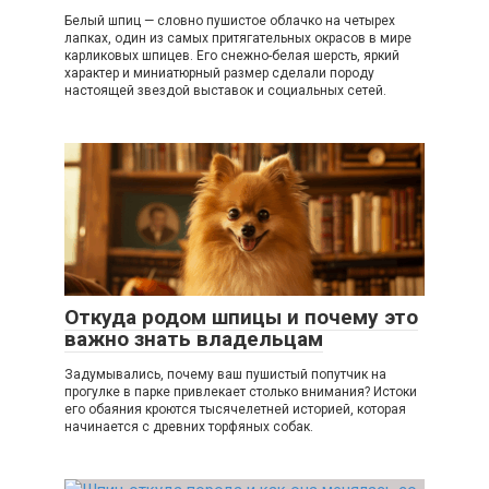
Белый шпиц — словно пушистое облачко на четырех
лапках, один из самых притягательных окрасов в мире
карликовых шпицев. Его снежно-белая шерсть, яркий
характер и миниатюрный размер сделали породу
настоящей звездой выставок и социальных сетей.
Откуда родом шпицы и почему это
важно знать владельцам
Задумывались, почему ваш пушистый попутчик на
прогулке в парке привлекает столько внимания? Истоки
его обаяния кроются тысячелетней историей, которая
начинается с древних торфяных собак.