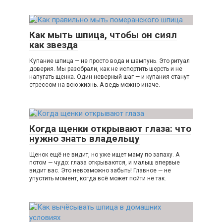
Как мыть шпица, чтобы он сиял
как звезда
Купание шпица — не просто вода и шампунь. Это ритуал
доверия. Мы разобрали, как не испортить шерсть и не
напугать щенка. Один неверный шаг — и купания станут
стрессом на всю жизнь. А ведь можно иначе.
Когда щенки открывают глаза: что
нужно знать владельцу
Щенок ещё не видит, но уже ищет маму по запаху. А
потом — чудо: глаза открываются, и малыш впервые
видит вас. Это невозможно забыть! Главное — не
упустить момент, когда всё может пойти не так.