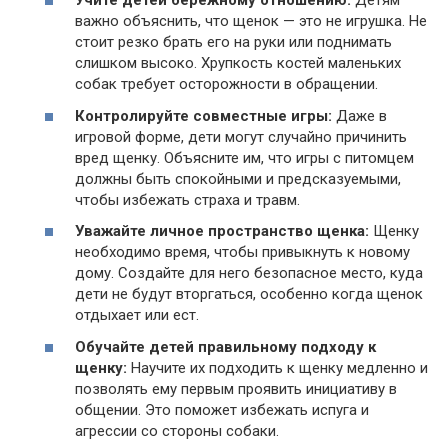
Учите детей бережному отношению:
Детям
важно объяснить, что щенок — это не игрушка. Не
стоит резко брать его на руки или поднимать
слишком высоко. Хрупкость костей маленьких
собак требует осторожности в обращении.
Контролируйте совместные игры:
Даже в
игровой форме, дети могут случайно причинить
вред щенку. Объясните им, что игры с питомцем
должны быть спокойными и предсказуемыми,
чтобы избежать страха и травм.
Уважайте личное пространство щенка:
Щенку
необходимо время, чтобы привыкнуть к новому
дому. Создайте для него безопасное место, куда
дети не будут вторгаться, особенно когда щенок
отдыхает или ест.
Обучайте детей правильному подходу к
щенку:
Научите их подходить к щенку медленно и
позволять ему первым проявить инициативу в
общении. Это поможет избежать испуга и
агрессии со стороны собаки.