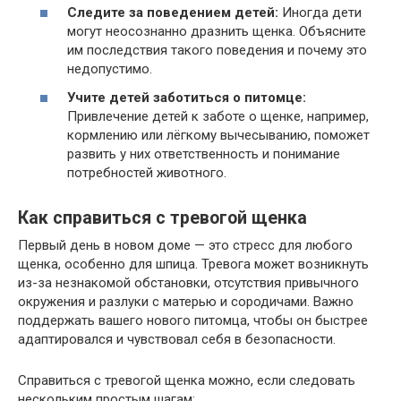
Следите за поведением детей:
Иногда дети
могут неосознанно дразнить щенка. Объясните
им последствия такого поведения и почему это
недопустимо.
Учите детей заботиться о питомце:
Привлечение детей к заботе о щенке, например,
кормлению или лёгкому вычесыванию, поможет
развить у них ответственность и понимание
потребностей животного.
Как справиться с тревогой щенка
Первый день в новом доме — это стресс для любого
щенка, особенно для шпица. Тревога может возникнуть
из-за незнакомой обстановки, отсутствия привычного
окружения и разлуки с матерью и сородичами. Важно
поддержать вашего нового питомца, чтобы он быстрее
адаптировался и чувствовал себя в безопасности.
Справиться с тревогой щенка можно, если следовать
нескольким простым шагам: