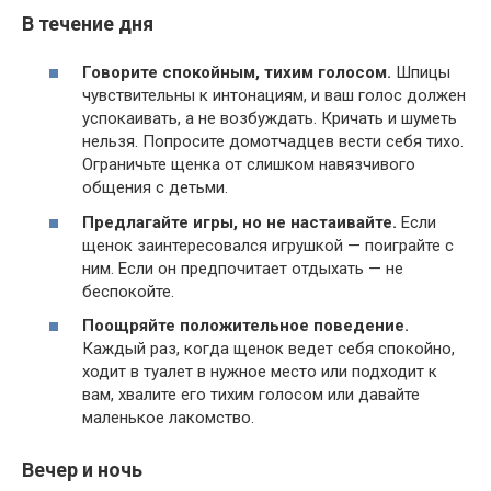
В течение дня
Говорите спокойным, тихим голосом.
Шпицы
чувствительны к интонациям, и ваш голос должен
успокаивать, а не возбуждать. Кричать и шуметь
нельзя. Попросите домотчадцев вести себя тихо.
Ограничьте щенка от слишком навязчивого
общения с детьми.
Предлагайте игры, но не настаивайте.
Если
щенок заинтересовался игрушкой — поиграйте с
ним. Если он предпочитает отдыхать — не
беспокойте.
Поощряйте положительное поведение.
Каждый раз, когда щенок ведет себя спокойно,
ходит в туалет в нужное место или подходит к
вам, хвалите его тихим голосом или давайте
маленькое лакомство.
Вечер и ночь