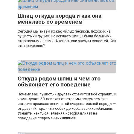
Шпиц откуда порода и как она
менялась со временем
Сегодня мы знаем их как милых песиков, похожих на
пушистых игрушек. Но когда-то шпицы были большими
сторожевыми псами. А теперь они звезды соцсетей. Как
это произошло?
Откуда родом шпиц и чем это
объясняет его поведение
Почему ваш пушистый друг так стремится всё охранять и
командовать? В поисках ответов мы погружаемся в
историю происхождения этой очаровательной породы —
от древних торфяных собак до королевских любимцев.
Узнайте, как тысячелетняя история влияет на
поведение современных шпицев!