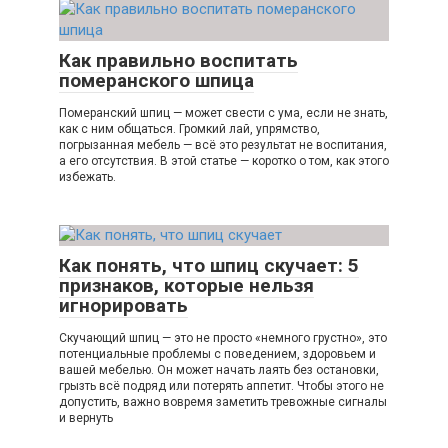
Как правильно воспитать
померанского шпица
Померанский шпиц — может свести с ума, если не знать,
как с ним общаться. Громкий лай, упрямство,
погрызанная мебель — всё это результат не воспитания,
а его отсутствия. В этой статье — коротко о том, как этого
избежать.
Как понять, что шпиц скучает: 5
признаков, которые нельзя
игнорировать
Скучающий шпиц — это не просто «немного грустно», это
потенциальные проблемы с поведением, здоровьем и
вашей мебелью. Он может начать лаять без остановки,
грызть всё подряд или потерять аппетит. Чтобы этого не
допустить, важно вовремя заметить тревожные сигналы
и вернуть