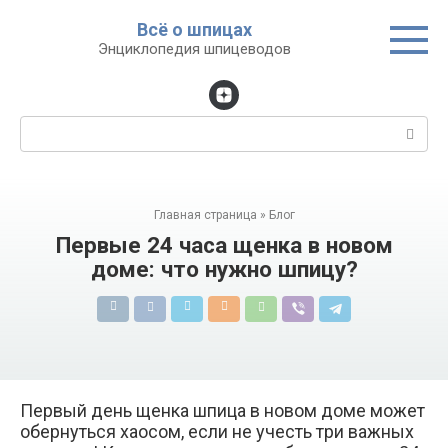
Перейти
Всё о шпицах
к
Энциклопедия шпицеводов
контенту
Поиск:
Главная страница
»
Блог
Первые 24 часа щенка в новом
доме: что нужно шпицу?
Первый день щенка шпица в новом доме может
обернуться хаосом, если не учесть три важных