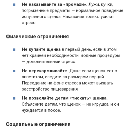
Не наказывайте за «промахи».
Лужи, кучки,
погрызенные предметы — нормальное поведение
испуганного щенка. Наказание только усилит
стресс.
Физические ограничения
Не купайте щенка
в первый день, если в этом
нет крайней необходимости. Водные процедуры
— дополнительный стресс.
Не перекармливайте.
Даже если щенок ест с
аппетитом, следите за размером порций.
Переедание на фоне стресса может вызвать
расстройство пищеварения.
Не позволяйте детям «тискать» щенка.
Объясните детям, что щенок — не игрушка, и он
нуждается в покое.
Социальные ограничения