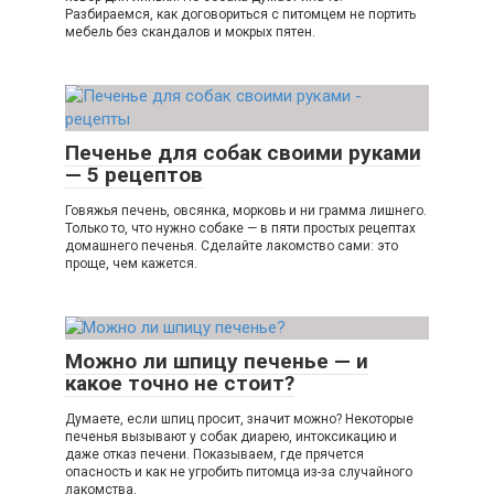
Разбираемся, как договориться с питомцем не портить
мебель без скандалов и мокрых пятен.
Печенье для собак своими руками
— 5 рецептов
Говяжья печень, овсянка, морковь и ни грамма лишнего.
Только то, что нужно собаке — в пяти простых рецептах
домашнего печенья. Сделайте лакомство сами: это
проще, чем кажется.
Можно ли шпицу печенье — и
какое точно не стоит?
Думаете, если шпиц просит, значит можно? Некоторые
печенья вызывают у собак диарею, интоксикацию и
даже отказ печени. Показываем, где прячется
опасность и как не угробить питомца из-за случайного
лакомства.