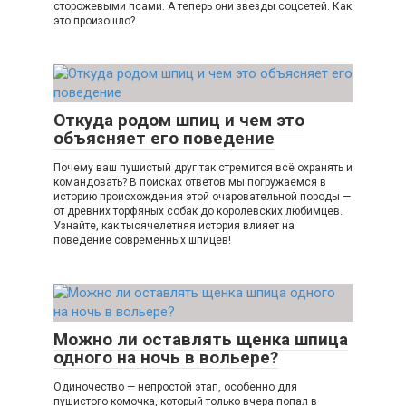
сторожевыми псами. А теперь они звезды соцсетей. Как
это произошло?
Откуда родом шпиц и чем это
объясняет его поведение
Почему ваш пушистый друг так стремится всё охранять и
командовать? В поисках ответов мы погружаемся в
историю происхождения этой очаровательной породы —
от древних торфяных собак до королевских любимцев.
Узнайте, как тысячелетняя история влияет на
поведение современных шпицев!
Можно ли оставлять щенка шпица
одного на ночь в вольере?
Одиночество — непростой этап, особенно для
пушистого комочка, который только вчера попал в