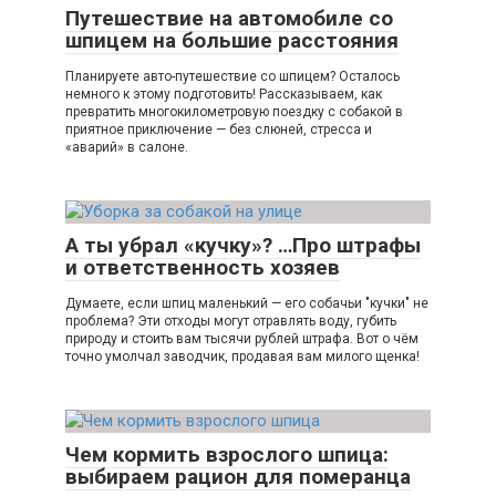
Путешествие на автомобиле со
шпицем на большие расстояния
Планируете авто-путешествие со шпицем? Осталось
немного к этому подготовить! Рассказываем, как
превратить многокилометровую поездку с собакой в
приятное приключение — без слюней, стресса и
«аварий» в салоне.
А ты убрал «кучку»? …Про штрафы
и ответственность хозяев
Думаете, если шпиц маленький — его собачьи "кучки" не
проблема? Эти отходы могут отравлять воду, губить
природу и стоить вам тысячи рублей штрафа. Вот о чём
точно умолчал заводчик, продавая вам милого щенка!
Чем кормить взрослого шпица:
выбираем рацион для померанца