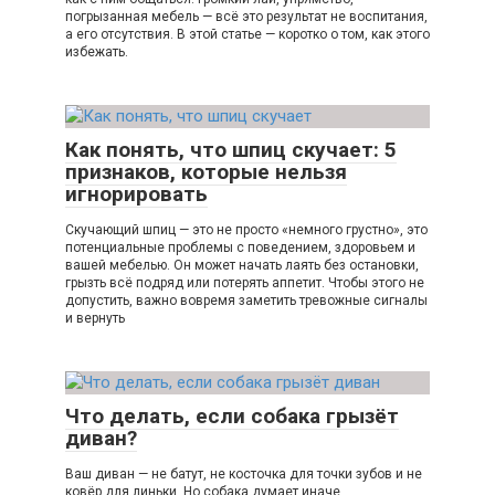
погрызанная мебель — всё это результат не воспитания,
а его отсутствия. В этой статье — коротко о том, как этого
избежать.
Как понять, что шпиц скучает: 5
признаков, которые нельзя
игнорировать
Скучающий шпиц — это не просто «немного грустно», это
потенциальные проблемы с поведением, здоровьем и
вашей мебелью. Он может начать лаять без остановки,
грызть всё подряд или потерять аппетит. Чтобы этого не
допустить, важно вовремя заметить тревожные сигналы
и вернуть
Что делать, если собака грызёт
диван?
Ваш диван — не батут, не косточка для точки зубов и не
ковёр для линьки. Но собака думает иначе.