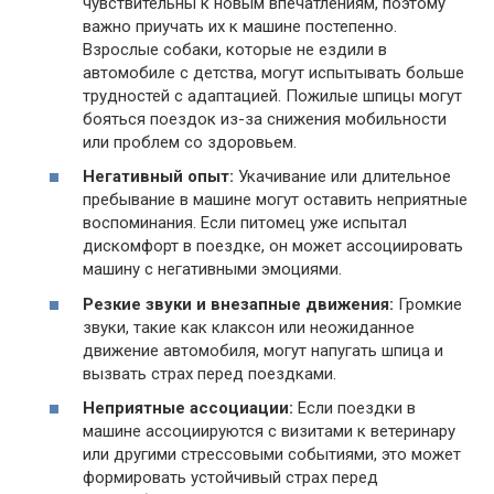
чувствительны к новым впечатлениям, поэтому
важно приучать их к машине постепенно.
Взрослые собаки, которые не ездили в
автомобиле с детства, могут испытывать больше
трудностей с адаптацией. Пожилые шпицы могут
бояться поездок из-за снижения мобильности
или проблем со здоровьем.
Негативный опыт:
Укачивание или длительное
пребывание в машине могут оставить неприятные
воспоминания. Если питомец уже испытал
дискомфорт в поездке, он может ассоциировать
машину с негативными эмоциями.
Резкие звуки и внезапные движения:
Громкие
звуки, такие как клаксон или неожиданное
движение автомобиля, могут напугать шпица и
вызвать страх перед поездками.
Неприятные ассоциации:
Если поездки в
машине ассоциируются с визитами к ветеринару
или другими стрессовыми событиями, это может
формировать устойчивый страх перед