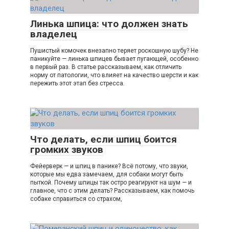
Линька шпица: что должен знать
владелец
Пушистый комочек внезапно теряет роскошную шубу? Не
паникуйте — линька шпицев бывает пугающей, особенно
в первый раз. В статье рассказываем, как отличить
норму от патологии, что влияет на качество шерсти и как
пережить этот этап без стресса.
Что делать, если шпиц боится
громких звуков
Фейерверк — и шпиц в панике? Всё потому, что звуки,
которые мы едва замечаем, для собаки могут быть
пыткой. Почему шпицы так остро реагируют на шум — и
главное, что с этим делать? Рассказываем, как помочь
собаке справиться со страхом,