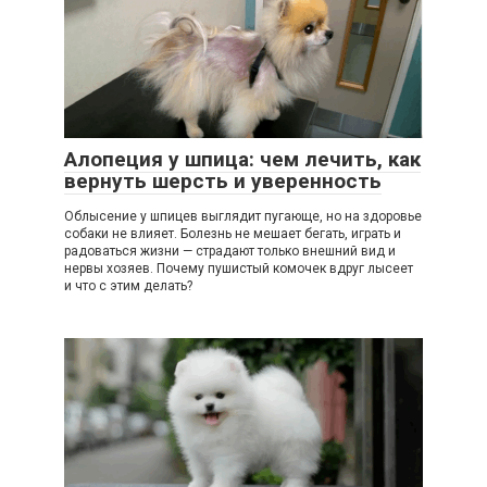
Алопеция у шпица: чем лечить, как
вернуть шерсть и уверенность
Облысение у шпицев выглядит пугающе, но на здоровье
собаки не влияет. Болезнь не мешает бегать, играть и
радоваться жизни — страдают только внешний вид и
нервы хозяев. Почему пушистый комочек вдруг лысеет
и что с этим делать?