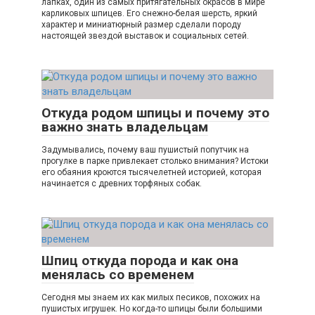
лапках, один из самых притягательных окрасов в мире
карликовых шпицев. Его снежно-белая шерсть, яркий
характер и миниатюрный размер сделали породу
настоящей звездой выставок и социальных сетей.
Откуда родом шпицы и почему это
важно знать владельцам
Задумывались, почему ваш пушистый попутчик на
прогулке в парке привлекает столько внимания? Истоки
его обаяния кроются тысячелетней историей, которая
начинается с древних торфяных собак.
Шпиц откуда порода и как она
менялась со временем
Сегодня мы знаем их как милых песиков, похожих на
пушистых игрушек. Но когда-то шпицы были большими