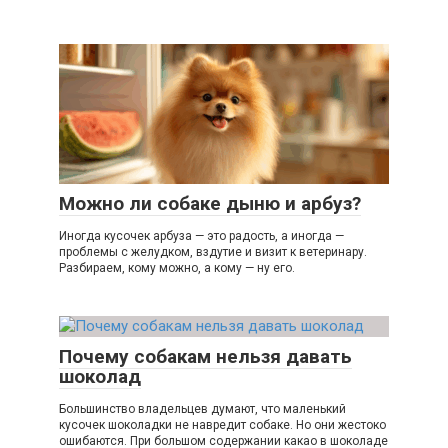
Можно ли собаке дыню и арбуз?
Иногда кусочек арбуза — это радость, а иногда —
проблемы с желудком, вздутие и визит к ветеринару.
Разбираем, кому можно, а кому — ну его.
Почему собакам нельзя давать
шоколад
Большинство владельцев думают, что маленький
кусочек шоколадки не навредит собаке. Но они жестоко
ошибаются. При большом содержании какао в шоколаде