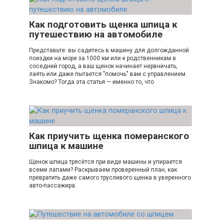
Как подготовить щенка шпица к
путешествию на автомобиле
Представьте: вы садитесь в машину для долгожданной
поездки на море за 1000 км или к родственникам в
соседний город, а ваш щенок начинает нервничать,
лаять или даже пытается "помочь" вам с управлением.
Знакомо? Тогда эта статья — именно то, что
Как приучить щенка померанского
шпица к машине
Щенок шпица трясётся при виде машины и упирается
всеми лапами? Раскрываем проверенный план, как
превратить даже самого трусливого щенка в уверенного
авто-пассажира.