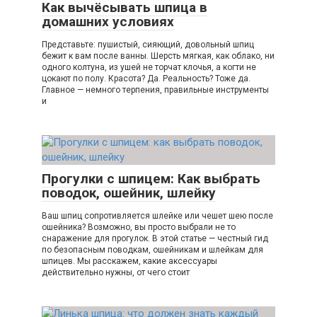
Как вычёсывать шпица в
домашних условиях
Представьте: пушистый, сияющий, довольный шпиц
бежит к вам после ванны. Шерсть мягкая, как облако, ни
одного колтуна, из ушей не торчат клочья, а когти не
цокают по полу. Красота? Да. Реальность? Тоже да.
Главное — немного терпения, правильные инструменты
и
Прогулки с шпицем: Как выбрать
поводок, ошейник, шлейку
Ваш шпиц сопротивляется шлейке или чешет шею после
ошейника? Возможно, вы просто выбрали не то
снаражение для прогулок. В этой статье — честный гид
по безопасным поводкам, ошейникам и шлейкам для
шпицев. Мы расскажем, какие аксессуары
действительно нужны, от чего стоит