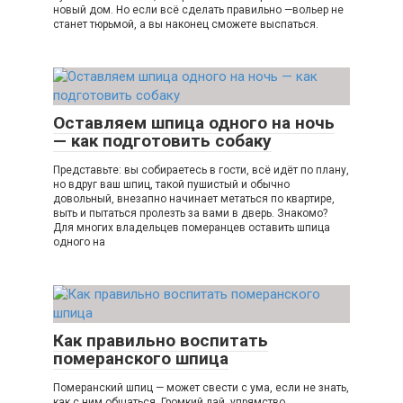
новый дом. Но если всё сделать правильно —вольер не
станет тюрьмой, а вы наконец сможете выспаться.
Оставляем шпица одного на ночь
— как подготовить собаку
Представьте: вы собираетесь в гости, всё идёт по плану,
но вдруг ваш шпиц, такой пушистый и обычно
довольный, внезапно начинает метаться по квартире,
выть и пытаться пролезть за вами в дверь. Знакомо?
Для многих владельцев померанцев оставить шпица
одного на
Как правильно воспитать
померанского шпица
Померанский шпиц — может свести с ума, если не знать,
как с ним общаться. Громкий лай, упрямство,