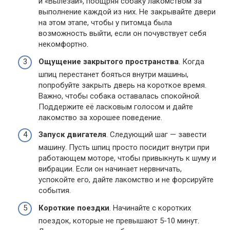
и «Вылезай», поощряя собаку лакомством за
выполнение каждой из них. Не закрывайте двери
на этом этапе, чтобы у питомца была
возможность выйти, если он почувствует себя
некомфортно.
Ощущение закрытого пространства
. Когда
шпиц перестанет бояться внутри машины,
попробуйте закрыть дверь на короткое время.
Важно, чтобы собака оставалась спокойной.
Поддержите её ласковым голосом и дайте
лакомство за хорошее поведение.
Запуск двигателя
. Следующий шаг — завести
машину. Пусть шпиц просто посидит внутри при
работающем моторе, чтобы привыкнуть к шуму и
вибрации. Если он начинает нервничать,
успокойте его, дайте лакомство и не форсируйте
события.
Короткие поездки
. Начинайте с коротких
поездок, которые не превышают 5-10 минут.