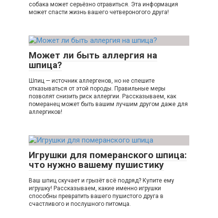
собака может серьёзно отравиться. Эта информация
может спасти жизнь вашего четвероногого друга!
Может ли быть аллергия на
шпица?
Шпиц — источник аллергенов, но не спешите
отказываться от этой породы. Правильные меры
позволят снизить риск аллергии. Рассказываем, как
померанец может быть вашим лучшим другом даже для
аллергиков!
Игрушки для померанского шпица:
что нужно вашему пушистику
Ваш шпиц скучает и грызёт всё подряд? Купите ему
игрушку! Рассказываем, какие именно игрушки
способны превратить вашего пушистого друга в
счастливого и послушного питомца.