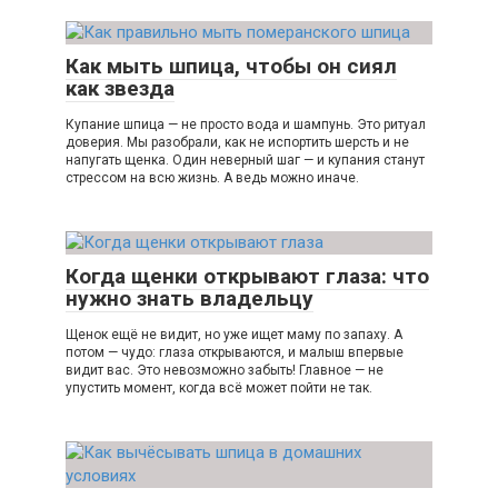
Как мыть шпица, чтобы он сиял
как звезда
Купание шпица — не просто вода и шампунь. Это ритуал
доверия. Мы разобрали, как не испортить шерсть и не
напугать щенка. Один неверный шаг — и купания станут
стрессом на всю жизнь. А ведь можно иначе.
Когда щенки открывают глаза: что
нужно знать владельцу
Щенок ещё не видит, но уже ищет маму по запаху. А
потом — чудо: глаза открываются, и малыш впервые
видит вас. Это невозможно забыть! Главное — не
упустить момент, когда всё может пойти не так.