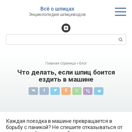
Перейти
Всё о шпицах
к
Энциклопедия шпицеводов
контенту
Поиск:
Главная страница
»
Блог
Что делать, если шпиц боится
ездить в машине
Каждая поездка в машине превращается в
борьбу с паникой? Не спешите отказываться от