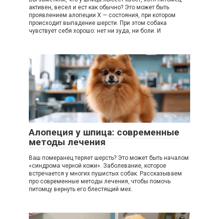
активен, весел и ест как обычно? Это может быть
проявлением алопеции X — состояния, при котором
происходит выпадение шерсти. При этом собака
чувствует себя хорошо: нет ни зуда, ни боли. И
Алопеция у шпица: современные
методы лечения
Ваш померанец теряет шерсть? Это может быть началом
«синдрома черной кожи». Заболевание, которое
встречается у многих пушистых собак. Рассказываем
про современные методы лечения, чтобы помочь
питомцу вернуть его блестящий мех.