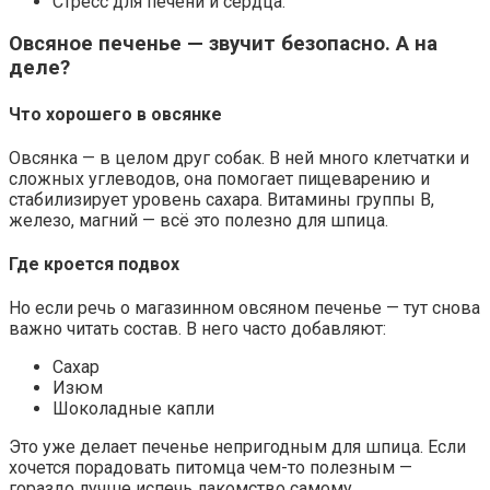
Стресс для печени и сердца.
Овсяное печенье — звучит безопасно. А на
деле?
Что хорошего в овсянке
Овсянка — в целом друг собак. В ней много клетчатки и
сложных углеводов, она помогает пищеварению и
стабилизирует уровень сахара. Витамины группы B,
железо, магний — всё это полезно для шпица.
Где кроется подвох
Но если речь о магазинном овсяном печенье — тут снова
важно читать состав. В него часто добавляют:
Сахар
Изюм
Шоколадные капли
Это уже делает печенье непригодным для шпица. Если
хочется порадовать питомца чем-то полезным —
гораздо лучше испечь лакомство самому.