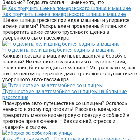
Знакомо? Тогда эта статья — именно то, что
Как приучить щенка померанского шпица к машине
Щенок шпица трясётся при виде машины и упирается
всеми лапами? Раскрываем проверенный план, как
превратить даже самого трусливого щенка в
уверенного авто-пассажира.
Что делать, если шпиц боится ездить в машине
Каждая поездка в машине превращается в борьбу с
паникой? Не спешите отказываться от путешествий,
если шпиц боится ездить в машине! Мы расскажем, как
шаг за шагом превратить даже тревожного пушистика в
уверенного авто-пассажира.
Путешествие на автомобиле со шпицем на большие
расстояния
Планируете авто-путешествие со шпицем? Осталось
немного к этому подготовить! Рассказываем, как
превратить многокилометровую поездку с собакой в
приятное приключение — без слюней, стресса и
«аварий» в салоне.
А ты убрал «кучку»? …Про штрафы и ответственность