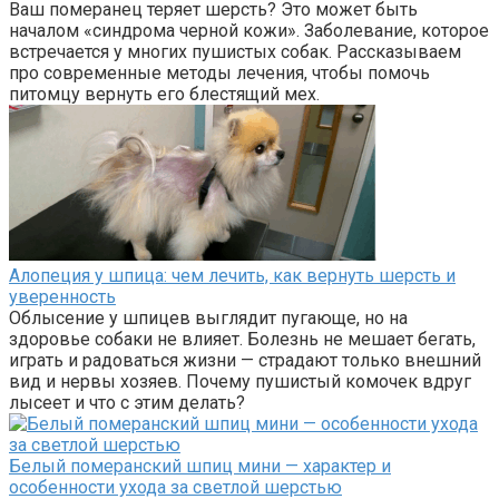
Ваш померанец теряет шерсть? Это может быть
началом «синдрома черной кожи». Заболевание, которое
встречается у многих пушистых собак. Рассказываем
про современные методы лечения, чтобы помочь
питомцу вернуть его блестящий мех.
Алопеция у шпица: чем лечить, как вернуть шерсть и
уверенность
Облысение у шпицев выглядит пугающе, но на
здоровье собаки не влияет. Болезнь не мешает бегать,
играть и радоваться жизни — страдают только внешний
вид и нервы хозяев. Почему пушистый комочек вдруг
лысеет и что с этим делать?
Белый померанский шпиц мини — характер и
особенности ухода за светлой шерстью