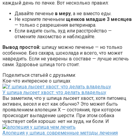
каждый день по пачке. Вот несколько правил:
Давайте печенье
в меру
, а не вместо еды.
Не кормите печеньем
щенков младше 3 месяцев
— только с разрешения ветеринара.
Если видите сыпь, зуд или расстройство —
отмените лакомство и наблюдайте.
Вывод простой:
шпицу можно печенье — но только
особенное. Без сахара, шоколада и всего, что может
навредить. Если не уверены в составе — лучше испечь
сами. Здоровье шпица того стоит.
Поделиться статьёй с друзьями:
Кое-что интересное о шпицах
У шпица лысеет хвост: что делать владельцу
Вы заметили, что у шпица лысеет хвост, хотя питомец
активен, весел и ест как обычно? Это может быть
проявлением алопеции X — состояния, при котором
происходит выпадение шерсти. При этом собака
чувствует себя хорошо: нет ни зуда, ни боли. И
Алопеция у шпица: современные методы лечения