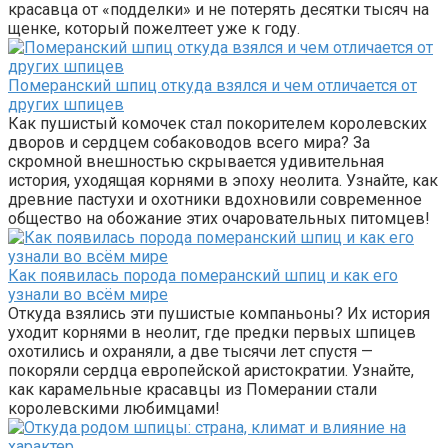
красавца от «подделки» и не потерять десятки тысяч на
щенке, который пожелтеет уже к году.
Померанский шпиц откуда взялся и чем отличается от
других шпицев
Как пушистый комочек стал покорителем королевских
дворов и сердцем собаководов всего мира? За
скромной внешностью скрывается удивительная
история, уходящая корнями в эпоху неолита. Узнайте, как
древние пастухи и охотники вдохновили современное
общество на обожание этих очаровательных питомцев!
Как появилась порода померанский шпиц и как его
узнали во всём мире
Откуда взялись эти пушистые компаньоны? Их история
уходит корнями в неолит, где предки первых шпицев
охотились и охраняли, а две тысячи лет спустя —
покоряли сердца европейской аристократии. Узнайте,
как карамельные красавцы из Померании стали
королевскими любимцами!