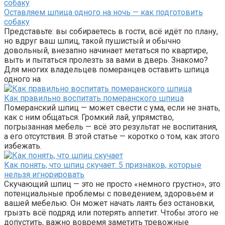
Оставляем шпица одного на ночь — как подготовить
собаку
Представьте: вы собираетесь в гости, всё идёт по плану,
но вдруг ваш шпиц, такой пушистый и обычно
довольный, внезапно начинает метаться по квартире,
выть и пытаться пролезть за вами в дверь. Знакомо?
Для многих владельцев померанцев оставить шпица
одного на
Как правильно воспитать померанского шпица
Померанский шпиц — может свести с ума, если не знать,
как с ним общаться. Громкий лай, упрямство,
погрызанная мебель — всё это результат не воспитания,
а его отсутствия. В этой статье — коротко о том, как этого
избежать.
Как понять, что шпиц скучает: 5 признаков, которые
нельзя игнорировать
Скучающий шпиц — это не просто «немного грустно», это
потенциальные проблемы с поведением, здоровьем и
вашей мебелью. Он может начать лаять без остановки,
грызть всё подряд или потерять аппетит. Чтобы этого не
допустить, важно вовремя заметить тревожные