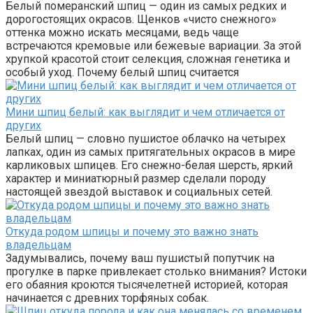
Белый померанский шпиц — один из самых редких и
дорогостоящих окрасов. Щенков «чисто снежного»
оттенка можно искать месяцами, ведь чаще
встречаются кремовые или бежевые вариации. За этой
хрупкой красотой стоит селекция, сложная генетика и
особый уход. Почему белый шпиц считается
Мини шпиц белый: как выглядит и чем отличается от
других
Белый шпиц — словно пушистое облачко на четырех
лапках, один из самых притягательных окрасов в мире
карликовых шпицев. Его снежно-белая шерсть, яркий
характер и миниатюрный размер сделали породу
настоящей звездой выставок и социальных сетей.
Откуда родом шпицы и почему это важно знать
владельцам
Задумывались, почему ваш пушистый попутчик на
прогулке в парке привлекает столько внимания? Истоки
его обаяния кроются тысячелетней историей, которая
начинается с древних торфяных собак.