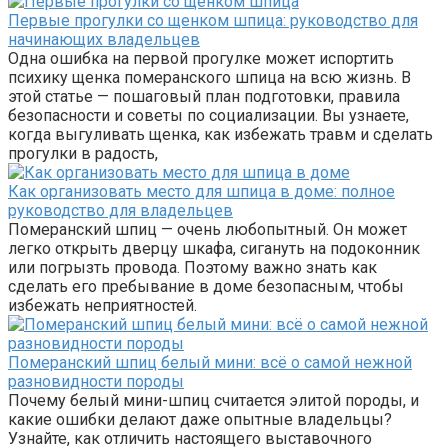
Первые прогулки со щенком шпица: руководство для
начинающих владельцев
Одна ошибка на первой прогулке может испортить
психику щенка померанского шпица на всю жизнь. В
этой статье — пошаговый план подготовки, правила
безопасности и советы по социализации. Вы узнаете,
когда выгуливать щенка, как избежать травм и сделать
прогулки в радость,
Как организовать место для шпица в доме: полное
руководство для владельцев
Померанский шпиц — очень любопытный. Он может
легко открыть дверцу шкафа, сигануть на подоконник
или погрызть провода. Поэтому важно знать как
сделать его пребывание в доме безопасным, чтобы
избежать неприятностей.
Померанский шпиц белый мини: всё о самой нежной
разновидности породы
Почему белый мини-шпиц считается элитой породы, и
какие ошибки делают даже опытные владельцы?
Узнайте, как отличить настоящего выставочного