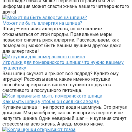
шоколаде собака может серьёзно отравиться. Эта
информация может спасти жизнь вашего четвероногого
друга!
Может ли быть аллергия на шпица?
Шпиц — источник аллергенов, но не спешите
отказываться от этой породы. Правильные меры
позволят снизить риск аллергии. Рассказываем, как
померанец может быть вашим лучшим другом даже
для аллергиков!
Игрушки для померанского шпица: что нужно вашему
пушистику
Ваш шпиц скучает и грызёт всё подряд? Купите ему
игрушку! Рассказываем, какие именно игрушки
способны превратить вашего пушистого друга в
счастливого и послушного питомца.
Как мыть шпица, чтобы он сиял как звезда
Купание шпица — не просто вода и шампунь. Это ритуал
доверия. Мы разобрали, как не испортить шерсть и не
напугать щенка. Один неверный шаг — и купания станут
стрессом на всю жизнь. А ведь можно иначе.