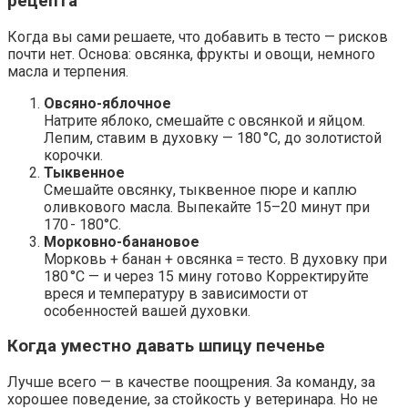
рецепта
Когда вы сами решаете, что добавить в тесто — рисков
почти нет. Основа: овсянка, фрукты и овощи, немного
масла и терпения.
Овсяно-яблочное
Натрите яблоко, смешайте с овсянкой и яйцом.
Лепим, ставим в духовку — 180 °C, до золотистой
корочки.
Тыквенное
Смешайте овсянку, тыквенное пюре и каплю
оливкового масла. Выпекайте 15–20 минут при
170 - 180°C.
Морковно-банановое
Морковь + банан + овсянка = тесто. В духовку при
180 °C — и через 15 мину готово Корректируйте
вреся и температуру в зависимости от
особенностей вашей духовки.
Когда уместно давать шпицу печенье
Лучше всего — в качестве поощрения. За команду, за
хорошее поведение, за стойкость у ветеринара. Но не