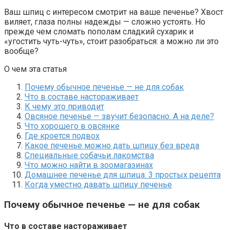
Ваш шпиц с интересом смотрит на ваше печенье? Хвост
виляет, глаза полны надежды — сложно устоять. Но
прежде чем сломать пополам сладкий сухарик и
«угостить чуть-чуть», стоит разобраться: а можно ли это
вообще?
О чем эта статья
Почему обычное печенье — не для собак
Что в составе настораживает
К чему это приводит
Овсяное печенье — звучит безопасно. А на деле?
Что хорошего в овсянке
Где кроется подвох
Какое печенье можно дать шпицу без вреда
Специальные собачьи лакомства
Что можно найти в зоомагазинах
Домашнее печенье для шпица: 3 простых рецепта
Когда уместно давать шпицу печенье
Почему обычное печенье — не для собак
Что в составе настораживает