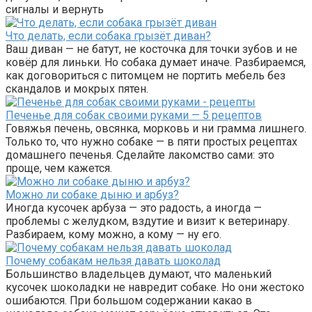
сигналы и вернуть
Что делать, если собака грызёт диван?
Ваш диван — не батут, не косточка для точки зубов и не
ковёр для линьки. Но собака думает иначе. Разбираемся,
как договориться с питомцем не портить мебель без
скандалов и мокрых пятен.
Печенье для собак своими руками — 5 рецептов
Говяжья печень, овсянка, морковь и ни грамма лишнего.
Только то, что нужно собаке — в пяти простых рецептах
домашнего печенья. Сделайте лакомство сами: это
проще, чем кажется.
Можно ли собаке дыню и арбуз?
Иногда кусочек арбуза — это радость, а иногда —
проблемы с желудком, вздутие и визит к ветеринару.
Разбираем, кому можно, а кому — ну его.
Почему собакам нельзя давать шоколад
Большинство владельцев думают, что маленький
кусочек шоколадки не навредит собаке. Но они жестоко
ошибаются. При большом содержании какао в