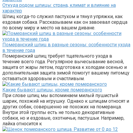
Откуда родом шпицы: страна, климат и влияние на
характер
Шпиц когда-то служил пастухом и тянул упряжки, как
ездовая собака. Рассказываем как он завоевал сердца
по всему миру и место на вашем диване.
Померанский шпиц в разные сезоны: особенности ухода
в течение года
Померанский шпиц требует тщательного ухода в
течение всего года. Регулярное вычесывание весной,
защита от жары летом, подготовка к холодам осенью и
дополнительная защита зимой помогут вашему питомцу
оставаться здоровым и счастливым.
Какие бывают шпицы, кроме померанского
При слове шпиц мы вспоминаем милый пушистый
шарик, похожий на игрушку. Однако к шпицам относят и
других собак, совершенно не похожих на померанца.
Внутри этой группы есть не только декоративные
собаки, но и ездовые, охотничьи, пастушьи. Например,
лайка относится к