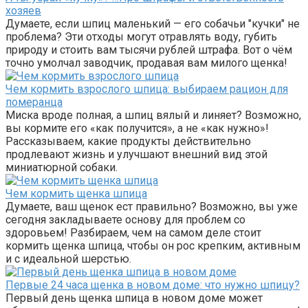
хозяев
Думаете, если шпиц маленький — его собачьи "кучки" не
проблема? Эти отходы могут отравлять воду, губить
природу и стоить вам тысячи рублей штрафа. Вот о чём
точно умолчал заводчик, продавая вам милого щенка!
Чем кормить взрослого шпица: выбираем рацион для
померанца
Миска вроде полная, а шпиц вялый и линяет? Возможно,
вы кормите его «как получится», а не «как нужно»!
Рассказываем, какие продукты действительно
продлевают жизнь и улучшают внешний вид этой
миниатюрной собаки.
Чем кормить щенка шпица
Думаете, ваш щенок ест правильно? Возможно, вы уже
сегодня закладываете основу для проблем со
здоровьем! Разбираем, чем на самом деле стоит
кормить щенка шпица, чтобы он рос крепким, активным
и с идеальной шерстью.
Первые 24 часа щенка в новом доме: что нужно шпицу?
Первый день щенка шпица в новом доме может