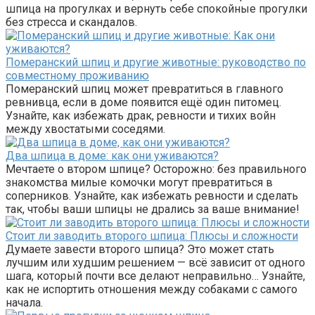
шпица на прогулках и вернуть себе спокойные прогулки
без стресса и скандалов.
Померанский шпиц и другие животные: руководство по
совместному проживанию
Померанский шпиц может превратиться в главного
ревнивца, если в доме появится ещё один питомец.
Узнайте, как избежать драк, ревности и тихих войн
между хвостатыми соседями.
Два шпица в доме: как они уживаются?
Мечтаете о втором шпице? Осторожно: без правильного
знакомства милые комочки могут превратиться в
соперников. Узнайте, как избежать ревности и сделать
так, чтобы ваши шпицы не дрались за ваше внимание!
Стоит ли заводить второго шпица: Плюсы и сложности
Думаете завести второго шпица? Это может стать
лучшим или худшим решением — всё зависит от одного
шага, который почти все делают неправильно… Узнайте,
как не испортить отношения между собаками с самого
начала.