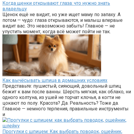
Когда щенки открывают глаза: что нужно знать
владельцу
Щенок ещё не видит, но уже ищет маму по запаху. А
потом — чудо: глаза открываются, и малыш впервые
видит вас. Это невозможно забыть! Главное — не
упустить момент, когда всё может пойти не так.
Как вычёсывать шпица в домашних условиях
Представьте: пушистый, сияющий, довольный шпиц
бежит к вам после ванны. Шерсть мягкая, как облако, ни
одного колтуна, из ушей не торчат клочья, а когти не
цокают по полу. Красота? Да. Реальность? Тоже да.
Главное — немного терпения, правильные инструменты
и
Прогулки с шпицем: Как выбрать поводок, ошейник,