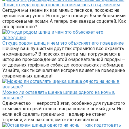
Шпиц откуда порода и как она менялась со временем
Сегодня мы знаем их как милых песиков, похожих на
пушистых игрушек. Но когда-то шпицы были большими
сторожевыми псами. А теперь они звезды соцсетей. Как
это произошло?
Откуда родом шпиц и чем это объясняет его поведение
Почему ваш пушистый друг так стремится всё охранять
и командовать? В поисках ответов мы погружаемся в
историю происхождения этой очаровательной породы —
от древних торфяных собак до королевских любимцев.
Узнайте, как тысячелетняя история влияет на поведение
современных шпицев!
Можно ли оставлять щенка шпица одного на ночь в
вольере?
Одиночество — непростой этап, особенно для пушистого
комочка, который только вчера попал в новый дом. Но
если всё сделать правильно —вольер не станет
тюрьмой, а вы наконец сможете выспаться.