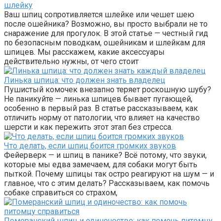
шлейку
Ваш шпиц сопротивляется шлейке или чешет шею
после ошейника? Возможно, вы просто выбрали не то
снаражение для прогулок. В этой статье — честный гид
по безопасным поводкам, ошейникам и шлейкам для
шпицев. Мы расскажем, какие аксессуары
действительно нужны, от чего стоит
Линька шпица: что должен знать владелец
Пушистый комочек внезапно теряет роскошную шубу?
Не паникуйте — линька шпицев бывает пугающей,
особенно в первый раз. В статье рассказываем, как
отличить норму от патологии, что влияет на качество
шерсти и как пережить этот этап без стресса.
Что делать, если шпиц боится громких звуков
Фейерверк — и шпиц в панике? Всё потому, что звуки,
которые мы едва замечаем, для собаки могут быть
пыткой. Почему шпицы так остро реагируют на шум — и
главное, что с этим делать? Рассказываем, как помочь
собаке справиться со страхом,
Померанский шпиц и одиночество: как помочь питомцу