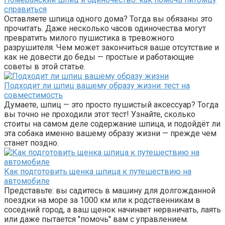
справиться
Оставляете шпица одного дома? Тогда вы обязаны это
прочитать. Даже несколько часов одиночества могут
превратить милого пушистика в тревожного
разрушителя. Чем может закончиться ваше отсутствие и
как не довести до беды — простые и работающие
советы в этой статье.
Подходит ли шпиц вашему образу жизни: тест на
совместимость
Думаете, шпиц — это просто пушистый аксессуар? Тогда
вы точно не проходили этот тест! Узнайте, сколько
стоиты на самом деле содержание шпица, и подойдёт ли
эта собака именно вашему образу жизни — прежде чем
станет поздно.
Как подготовить щенка шпица к путешествию на
автомобиле
Представьте: вы садитесь в машину для долгожданной
поездки на море за 1000 км или к родственникам в
соседний город, а ваш щенок начинает нервничать, лаять
или даже пытается "помочь" вам с управлением.