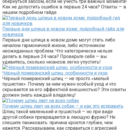
обернуться хаосом, если не учесть три важных момента!
Как не допустить ошибок в первые 24 часа? Ответы — в
нашем подробном гайде.
Первые дни шпица в новом доме: подробный гайд для
новичков
Первые дни шпица в новом доме могут стать либо
началом гармоничной жизни, либо источником
неожиданных проблем. Что категорически нельзя
делать в первые 24 часа? Проверьте себя — вы
удивитесь, сколько нюансов легко упустить!
Чёрный померанский шпиц: особенности и уход
Чёрный померанский шпиц — не просто «милый
пушистик». Почему за ним нужен особый уход и что
скрывается за его эффектной внешностью? Эти советы
должен знать каждый владелец!
Почему шпиц лает на всех собак — и как это исправить
Шпиц такой маленький и пушистый — но при виде
другой собаки превращается в лающую фурию? Не
спешите паниковать: причина кроется глубже, чем
кажется. Рассказываем, как справиться с агрессией