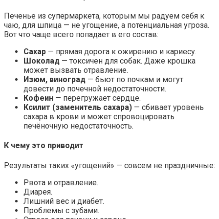
Печенье из супермаркета, которым мы радуем себя к
чаю, для шпица — не угощение, а потенциальная угроза.
Вот что чаще всего попадает в его состав:
Сахар
— прямая дорога к ожирению и кариесу.
Шоколад
— токсичен для собак. Даже крошка
может вызвать отравление.
Изюм, виноград
— бьют по почкам и могут
довести до почечной недостаточности.
Кофеин
— перегружает сердце.
Ксилит (заменитель сахара)
— сбивает уровень
сахара в крови и может спровоцировать
печёночную недостаточность.
К чему это приводит
Результаты таких «угощений» — совсем не праздничные:
Рвота и отравление.
Диарея.
Лишний вес и диабет.
Проблемы с зубами.